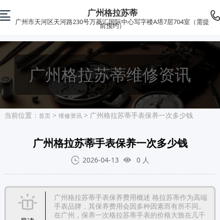
广州格拉苏蒂
广州市天河区天河路230号万菱汇国际中心写字楼A塔7层704室（需提
前预约）
广州格拉苏蒂维修资讯
当前位置：
>
> 广州格拉苏蒂手表保养一次多少钱
首页
维修资讯
广州格拉苏蒂手表保养一次多少钱
2026-04-13
0
人
广州格拉苏蒂手表保养费用概述 格拉苏蒂作为高端
手表品牌，其保养费用会因多种因素而有所不同。
在广州，保养一次格拉苏蒂手表的价格大致在几千