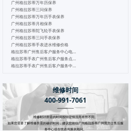
广州格拉苏蒂万年历保养
广州格拉苏蒂三问保养
广州格拉苏蒂万年历手表保养
广州格拉苏蒂月相保养
广州格拉苏蒂陀飞轮手表保养
广州格拉苏蒂三问手表保养
广州格拉苏蒂手表进水维修价格
格拉苏蒂广州售后客户服务中心电...
格拉苏蒂手表广州售后客户服务点...
格拉苏蒂手表广州售后客户服务中...
维修时间
400-991-7061
维修时计所需的时间按特定情况而有所不同。
如果您需要了解维修所需的确切时间，建议您前往广州格拉苏蒂广州劳力士售后服
务中心或在线咨询腕表顾问。